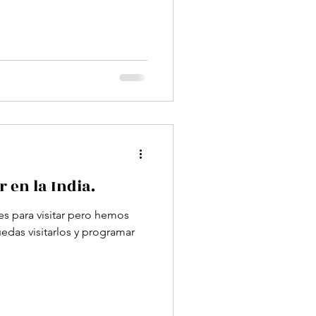
r en la India.
es para visitar pero hemos
edas visitarlos y programar