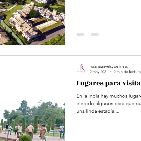
rosanatravelsywellness
2 may 2021
2 min de lectura
Lugares para visita
En la India hay muchos lugar
elegido algunos para que pu
una linda estadía....