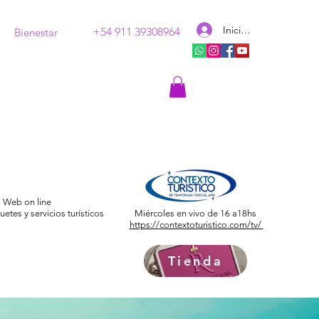
Iniciar sesión
+54 911 39308964
Bienestar
Web on line
etes y servicios turísticos
Miércoles en vivo de 16 a18hs
https://contextoturistico.com/tv/
Tienda