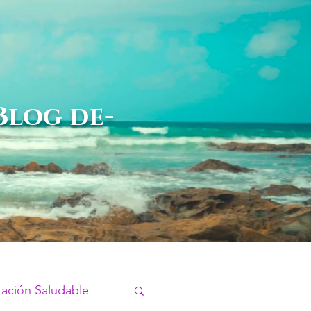
 Blog de
tación Saludable