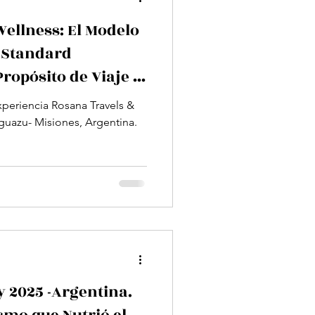
ellness: El Modelo
o Standard
ropósito de Viaje y
osana Travels &
guazu- Misiones, Argentina.
y 2025 -Argentina.