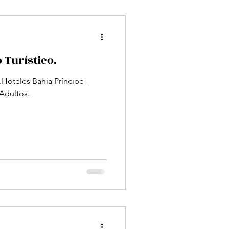
Termalismo y Talaso
Turístico.
Hoteles Bahia Príncipe -
Adultos.