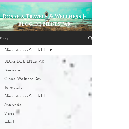
-Rosana Travels & Wellness |
Blog de Bienestar
Blog
Alimentación Saludable
BLOG DE BIENESTAR
Bienestar
Global Wellness Day
Termatalia
Alimentación Saludable
Ayurveda
Viajes
salud