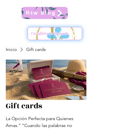
Rtw blog
Completa tu Bienestar
Inicio
Gift cards
Gift cards
La Opción Perfecta para Quienes
Amas." "Cuando las palabras no