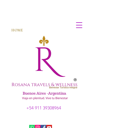
HOME
+54 911 39308964