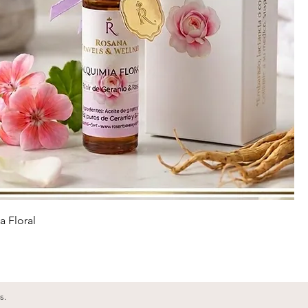
a Floral
s.