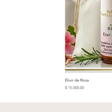
Elixir de Rosa
Precio
$ 15.000,00