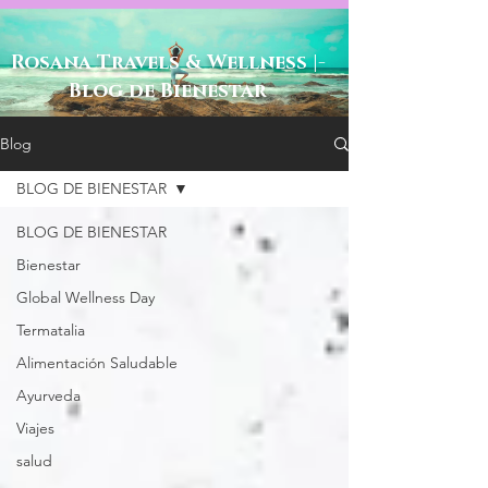
-Rosana Travels & Wellness |
Blog de Bienestar
Blog
BLOG DE BIENESTAR
BLOG DE BIENESTAR
Bienestar
Global Wellness Day
Termatalia
Alimentación Saludable
Ayurveda
Viajes
salud