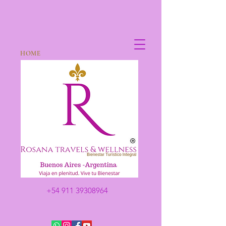
HOME
+54 911 39308964