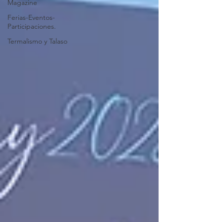
Magazine
Ferias-Eventos-
Participaciones.
Termalismo y Talaso