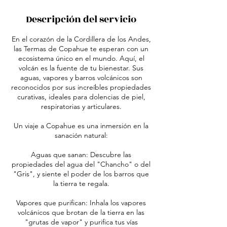
a
Descripción del servicio
r
í
a
En el corazón de la Cordillera de los Andes,
las Termas de Copahue te esperan con un
ecosistema único en el mundo. Aquí, el
volcán es la fuente de tu bienestar. Sus
aguas, vapores y barros volcánicos son
reconocidos por sus increíbles propiedades
curativas, ideales para dolencias de piel,
respiratorias y articulares.
Un viaje a Copahue es una inmersión en la
sanación natural:
Aguas que sanan: Descubre las
propiedades del agua del "Chancho" o del
"Gris", y siente el poder de los barros que
la tierra te regala.
Vapores que purifican: Inhala los vapores
volcánicos que brotan de la tierra en las
"grutas de vapor" y purifica tus vías