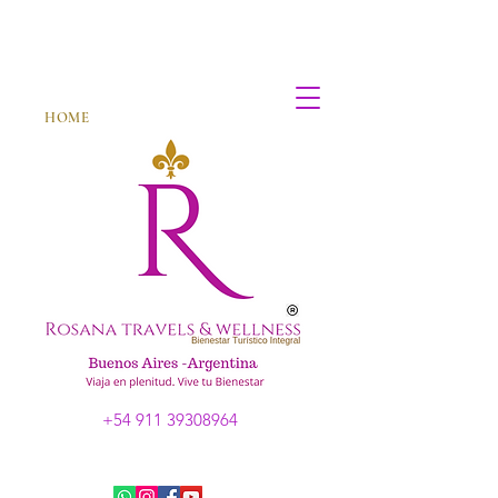
HOME
+54 911 39308964