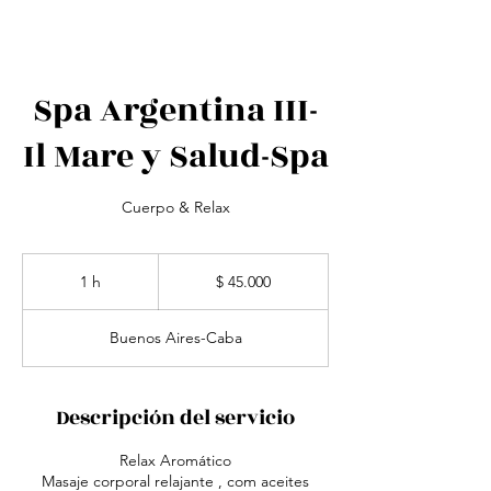
Spa Argentina III-
Il Mare y Salud-Spa
Cuerpo & Relax
45.000
pesos
1 h
1
$ 45.000
argentinos
Buenos Aires-Caba
Descripción del servicio
Relax Aromático
Masaje corporal relajante , com aceites